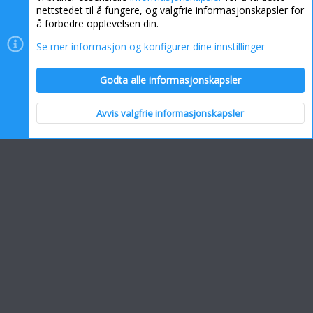
nettstedet til å fungere, og valgfrie informasjonskapsler for
å forbedre opplevelsen din.
Se mer informasjon og konfigurer dine innstillinger
Informasjonskapsler
Kontakt oss
Hjelp
Hjem
Godta alle informasjonskapsler
R
S
S
Avvis valgfrie informasjonskapsler
Topp
Bunn