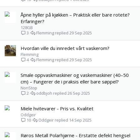
Åpne hyller på kjøkken – Praktisk eller bare rotete?
Erfaringer?
128GB
Flemming
29 Sep 2025
3
Hvordan ville du innredet vårt vaskerom?
Flemming
Flemming
29 Sep 2025
4
Smale oppvaskmaskiner og vaskemaskiner (40–50
cm) – Fungerer de i praksis eller bare søppel?
NonStop
oddbjoh
26 Sep 2025
2
Miele hvitevarer - Pris vs. Kvalitet
Oddgeir
Oddgeir
14 Sep 2025
10
Røros Metall Polarhjørne - Erstatte defekt hengsel