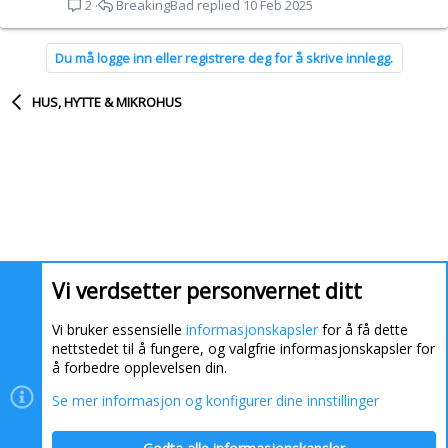
BreakingBad
10 Feb 2025
2
Du må logge inn eller registrere deg for å skrive innlegg.
HUS, HYTTE & MIKROHUS
Vi verdsetter personvernet ditt
Vi bruker essensielle
informasjonskapsler
for å få dette
nettstedet til å fungere, og valgfrie informasjonskapsler for
å forbedre opplevelsen din.
Se mer informasjon og konfigurer dine innstillinger
Informasjonskapsler
Kontakt oss
Hjelp
Hjem
R