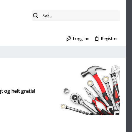
Logg inn
Registrer
t og helt gratis!