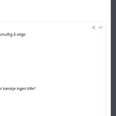
#1
ornuftig å velge.
 kanskje ingen trille?