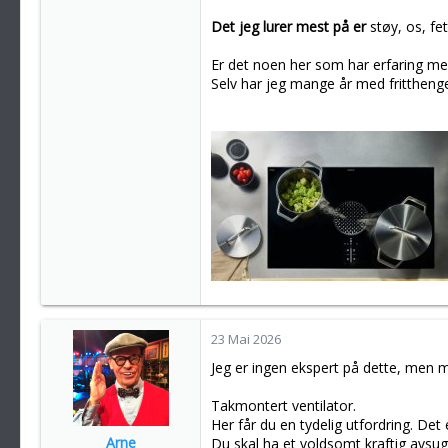
Det jeg lurer mest på er
støy, os, fet
Er det noen her som har erfaring med
Selv har jeg mange år med fritthenge
23 Mai 2026
Jeg er ingen ekspert på dette, men m
Takmontert ventilator.
Her får du en tydelig utfordring. Det
Arne
Du skal ha et voldsomt kraftig avsu