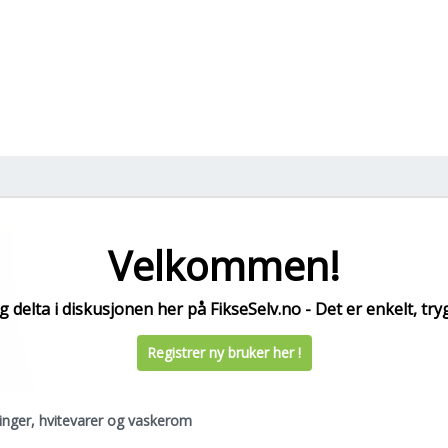
Velkommen!
 delta i diskusjonen her på FikseSelv.no - Det er enkelt, tryg
Registrer ny bruker her !
inger, hvitevarer og vaskerom