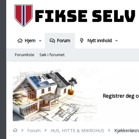
Hjem
Forum
Nytt innhold
Forumliste
Søk i forumet
Registrer deg og
Forum
HUS, HYTTE & MIKROHUS
Kjøkkenløsn