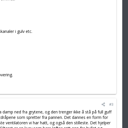
kanaler i gulv etc.
vering.
#3
damp ned fra grytene, og den trenger ikke å stå på full guff
ettdråpene som spretter fra pannen. Det dannes en form for
e ventilatoren vi har hatt, og også den stilleste. Det hjelper