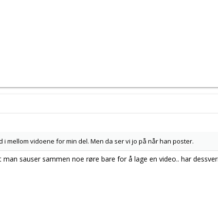
 tid i mellom vidoene for min del. Men da ser vi jo på når han poster.
t man sauser sammen noe røre bare for å lage en video.. har dessver