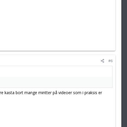
#6
re kasta bort mange mintter på videoer som i praksis er