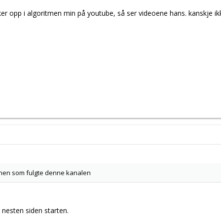
ker opp i algoritmen min på youtube, så ser videoene hans. kanskje ik
nen som fulgte denne kanalen
, nesten siden starten.