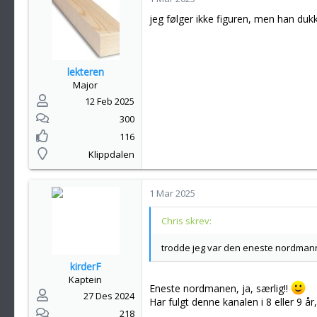
jeg følger ikke figuren, men han duk
lekteren
Major
12 Feb 2025
300
116
Klippdalen
1 Mar 2025
Chris skrev:
trodde jeg var den eneste nordman
kirderF
Kaptein
Eneste nordmanen, ja, særlig!!
27 Des 2024
Har fulgt denne kanalen i 8 eller 9 år
218