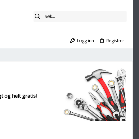
Logg inn
Registrer
t og helt gratis!