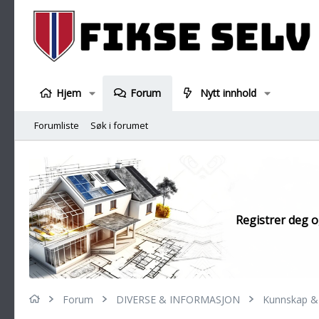
Hjem
Forum
Nytt innhold
Forumliste
Søk i forumet
Registrer deg og
Forum
DIVERSE & INFORMASJON
Kunnskap & 