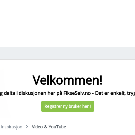
Velkommen!
 delta i diskusjonen her på FikseSelv.no - Det er enkelt, tryg
Registrer ny bruker her !
Inspirasjon
Video & YouTube