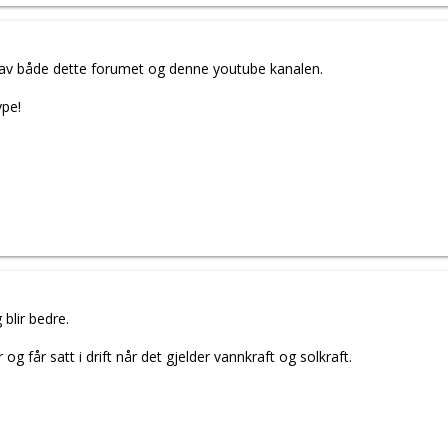
 av både dette forumet og denne youtube kanalen.
ype!
blir bedre.
og får satt i drift når det gjelder vannkraft og solkraft.