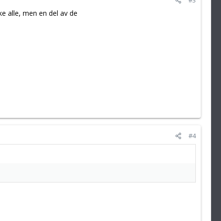
ke alle, men en del av de
#4