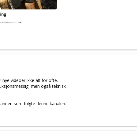
nye videoer ikke alt for ofte.
duksjonsmessig, men også teknisk.
mannen som fulgte denne kanalen.