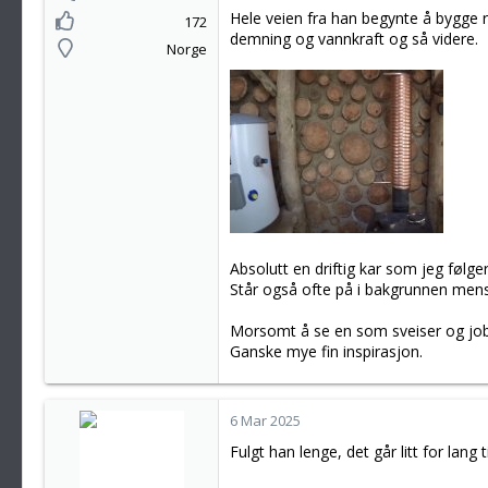
Hele veien fra han begynte å bygge 
172
demning og vannkraft og så videre.
Norge
Absolutt en driftig kar som jeg følg
Står også ofte på i bakgrunnen mens 
Morsomt å se en som sveiser og jobb
Ganske mye fin inspirasjon.
6 Mar 2025
Fulgt han lenge, det går litt for lang