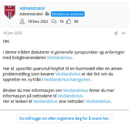
å
a
d
Administrator
r
s
t
Administrator
Medlem av ledelsen
t
d
18 Des 2022
74
83
a
a
r
t
16 Jan 2025
#1
t
o
e
Hei.
r
I denne tråden diskuterer vi
generelle synspunkter og erfaringer
med boligleverandøren
VestlandsHus
.
Har et
spesifikt spørsmål
knyttet til en husmodell eller en annen
problemstilling som berører
VestlandsHus
er det fint om du
oppretter en
ny
tråd i
VestlandsHus-kategorien
.
Ønsker du mer informasjon om
VestlandsHus
finner du mer
informasjon på nettsidene til
VestlandsHus
.
Her er lenken til
Vestlandshus
sine nettsider:
Vestlandshus
.
Du må logge inn eller registrere deg for å svare her.