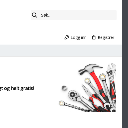
Logg inn
Registrer
t og helt gratis!