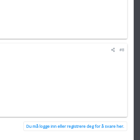
#8
Du må logge inn eller registrere deg for å svare her.