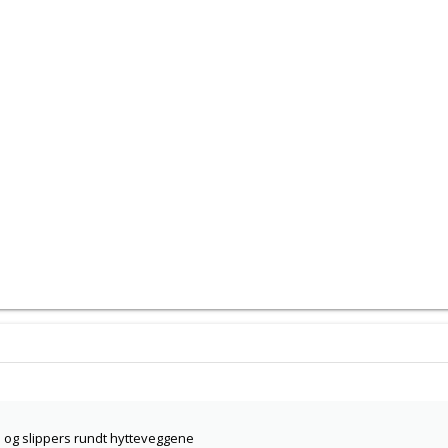
ts og slippers rundt hytteveggene