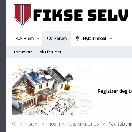
Hjem
Forum
Nytt innhold
Forumliste
Søk i forumet
Registrer deg og
Forum
HUS, HYTTE & MIKROHUS
Tak, takrenn