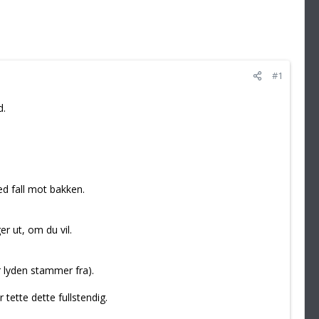
#1
d.
ed fall mot bakken.
r ut, om du vil.
r lyden stammer fra).
tette dette fullstendig.