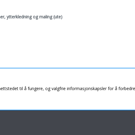
er, ytterkledning og maling (ute)
nettstedet til å fungere, og valgfrie informasjonskapsler for å forbedr