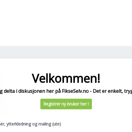
Velkommen!
 delta i diskusjonen her på FikseSelv.no - Det er enkelt, tryg
Registrer ny bruker her !
er, ytterkledning og maling (ute)