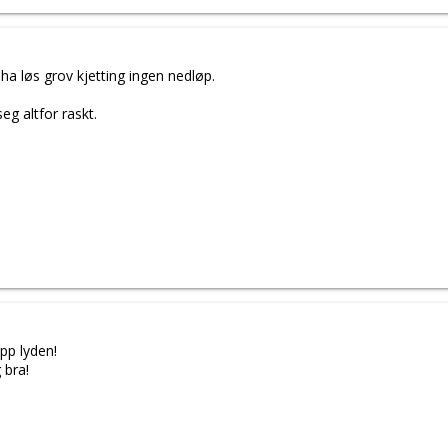
ha løs grov kjetting ingen nedløp.
eg altfor raskt.
pp lyden!
 bra!