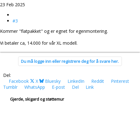
23 Feb 2025
#3
Kommer "flatpakket" og er egnet for egenmontering.
Vi betaler ca, 14.000 for vår XL modell.
Du må logge inn eller registrere deg for å svare her.
Del:
Facebook
X
Bluesky
LinkedIn
Reddit
Pinterest
Tumblr
WhatsApp
E-post
Del
Link
Gjerde, skigard og støttemur