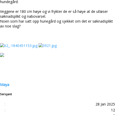
hundegård.
Veggene er 180 cm høye og vi frykter de er så høye at de utløser
søknadsplikt og nabovarsel.
Noen som har satt opp hunegård og sjekket om det er søknadsplikt
av noe slag?
Maya
Sersjant
28 Jan 2025
12