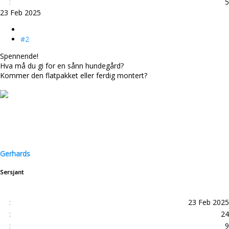
5
23 Feb 2025
#2
Spennende!
Hva må du gi for en sånn hundegård?
Kommer den flatpakket eller ferdig montert?
Gerhards
Sersjant
23 Feb 2025
24
9