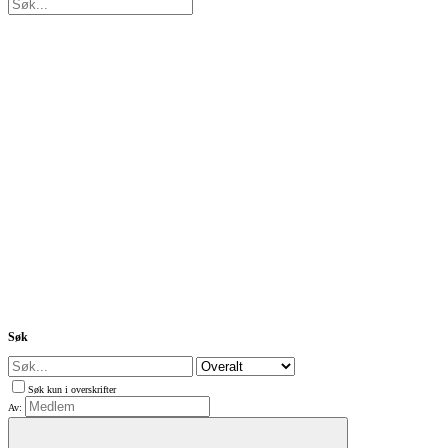
Søk
Søk kun i overskrifter
Av: