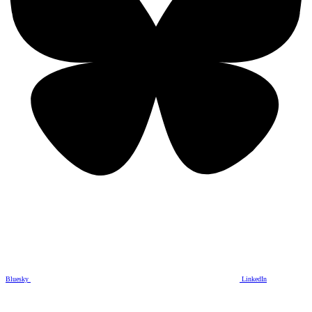
Bluesky
LinkedIn