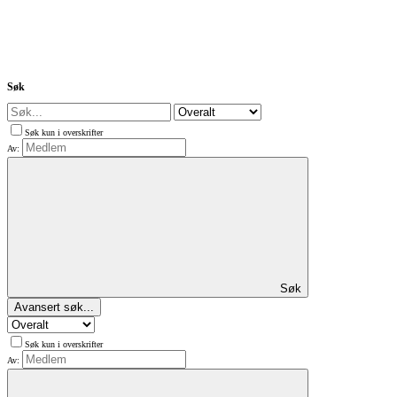
Søk
Søk kun i overskrifter
Av:
Søk
Avansert søk...
Søk kun i overskrifter
Av: