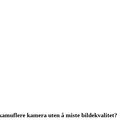
amuflere kamera uten å miste bildekvalitet?