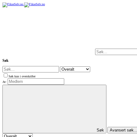
Søk
Søk kun i overskrifter
Av:
Søk
Avansert søk..