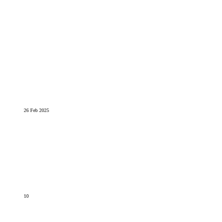
26 Feb 2025
10