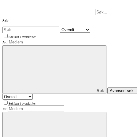
Søk
Søk kun i overskrifter
Av:
Søk
Avansert søk..
Søk kun i overskrifter
Av: