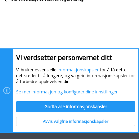
Vi verdsetter personvernet ditt
Vi bruker essensielle
informasjonskapsler
for å få dette
nettstedet til å fungere, og valgfrie informasjonskapsler for
å forbedre opplevelsen din.
Se mer informasjon og konfigurer dine innstillinger
Informasjonskapsler
Kontakt oss
Hjelp
Hjem
Godta alle informasjonskapsler
R
S
S
Avvis valgfrie informasjonskapsler
Topp
Bunn