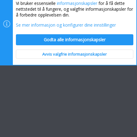
Vi bruker essensielle
informasjonskapsler
for å få dette
nettstedet til å fungere, og valgfrie informasjonskapsler for
å forbedre opplevelsen din.
Se mer informasjon og konfigurer dine innstillinger
Informasjonskapsler
Kontakt oss
Hjelp
Hjem
Godta alle informasjonskapsler
R
S
S
Avvis valgfrie informasjonskapsler
Topp
Bunn