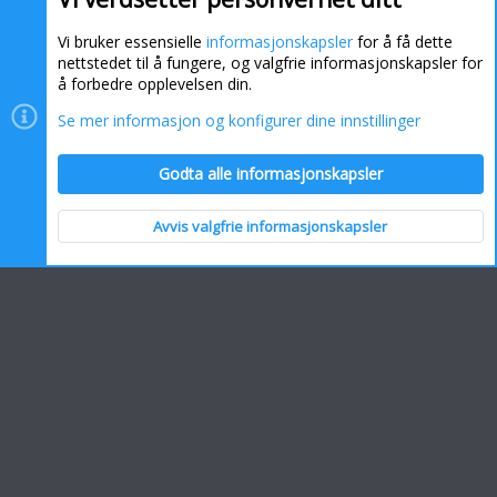
Vi bruker essensielle
informasjonskapsler
for å få dette
nettstedet til å fungere, og valgfrie informasjonskapsler for
å forbedre opplevelsen din.
Se mer informasjon og konfigurer dine innstillinger
Informasjonskapsler
Kontakt oss
Hjelp
Hjem
Godta alle informasjonskapsler
R
S
S
Avvis valgfrie informasjonskapsler
Topp
Bunn