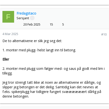
Fredagstaco
F
Sersjant
20 Feb 2025
15
5
4 Mar 2025
#10
De to alternativene er slik jeg seg det:
1. monter med plugg- helst langt inn til betong.
Eller
2. monter med plugg som følger med- og saus på godt med lim i
tillegg.
Jeg tror strengt tatt ikke at noen av alternativene er dårlige, og
slipper jeg betongen er det deilig. Samtidig kan det nevnes at
f.eks. spikerplugg har tidligere fungert svæææææært dårlig på
denne betongen.