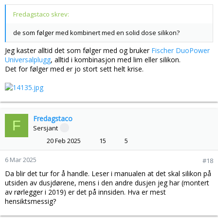
Fredagstaco skrev:
de som følger med kombinert med en solid dose silikon?
Jeg kaster alltid det som følger med og bruker
Fischer DuoPower
Universalplugg
, alltid i kombinasjon med lim eller silikon.
Det for følger med er jo stort sett helt krise.
Fredagstaco
F
Sersjant
20 Feb 2025
15
5
6 Mar 2025
#18
Da blir det tur for å handle. Leser i manualen at det skal silikon på
utsiden av dusjdørene, mens i den andre dusjen jeg har (montert
av rørlegger i 2019) er det på innsiden. Hva er mest
hensiktsmessig?