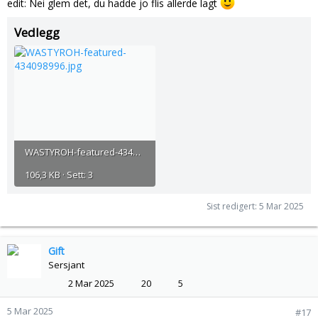
edit: Nei glem det, du hadde jo flis allerde lagt
Vedlegg
WASTYROH-featured-434098996.jpg
106,3 KB · Sett: 3
Sist redigert:
5 Mar 2025
Gift
Sersjant
2 Mar 2025
20
5
5 Mar 2025
#17