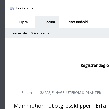
Hjem
Forum
Nytt innhold
Forumliste
Søk i forumet
Registrer deg og
Forum
GARASJE, HAGE, UTEROM & PLANTER
Mammotion robotgressklipper - Erfar