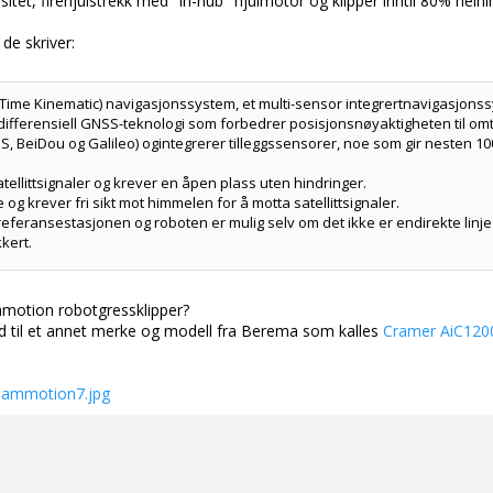
itet, firehjulstrekk med "in-hub" hjulmotor og klipper inntil 80% helni
de skriver:
-Time Kinematic) navigasjonssystem, et multi-sensor integrertnavigasjons
differensiell GNSS-teknologi som forbedrer posisjonsnøyaktigheten til omt
 BeiDou og Galileo) ogintegrerer tilleggssensorer, noe som gir nesten 1
ellittsignaler og krever en åpen plass uten hindringer.
 krever fri sikt mot himmelen for å motta satellittsignaler.
feransestasjonen og roboten er mulig selv om det ikke er endirekte linje
kkert.
ring. Men når satellittsignaler blokkeres av hindringer somtakutstikk elle
jonsposisjonering.
otion robotgressklipper?
ld til et annet merke og modell fra Berema som kalles
Cramer AiC120