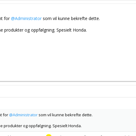
nt for
@Administrator
som vil kunne bekrefte dette.
ne produkter og oppfølgning. Spesielt Honda.
nt for
@Administrator
som vil kunne bekrefte dette.
ne produkter og oppfølgning. Spesielt Honda.