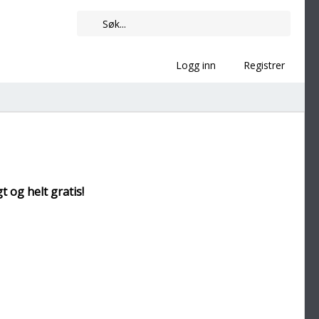
Logg inn
Registrer
t og helt gratis!