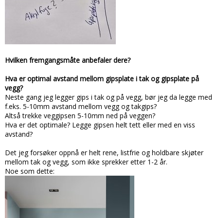
Hvilken fremgangsmåte anbefaler dere?
Hva er optimal avstand mellom gipsplate i tak og gipsplate på
vegg?
Neste gang jeg legger gips i tak og på vegg, bør jeg da legge med
f.eks. 5-10mm avstand mellom vegg og takgips?
Altså trekke veggipsen 5-10mm ned på veggen?
Hva er det optimale? Legge gipsen helt tett eller med en viss
avstand?
Det jeg forsøker oppnå er helt rene, listfrie og holdbare skjøter
mellom tak og vegg, som ikke sprekker etter 1-2 år.
Noe som dette: