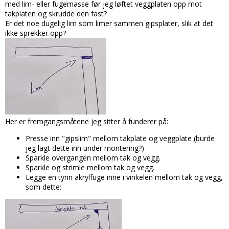
med lim- eller fugemasse før jeg løftet veggplaten opp mot
takplaten og skrudde den fast?
Er det noe dugelig lim som limer sammen gipsplater, slik at det
ikke sprekker opp?
Her er fremgangsmåtene jeg sitter å funderer på:
Presse inn "gipslim" mellom takplate og veggplate (burde
jeg lagt dette inn under montering?)
Sparkle overgangen mellom tak og vegg.
Sparkle og strimle mellom tak og vegg.
Legge en tynn akrylfuge inne i vinkelen mellom tak og vegg,
som dette: