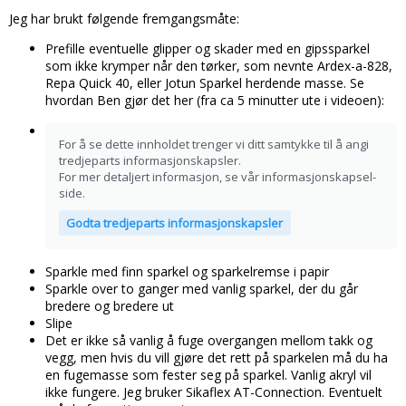
Jeg har brukt følgende fremgangsmåte:
Prefille eventuelle glipper og skader med en gipssparkel
som ikke krymper når den tørker, som nevnte Ardex-a-828,
Repa Quick 40, eller Jotun Sparkel herdende masse. Se
hvordan Ben gjør det her (fra ca 5 minutter ute i videoen):
For å se dette innholdet trenger vi ditt samtykke til å angi
tredjeparts informasjonskapsler.
For mer detaljert informasjon, se vår
informasjonskapsel-
side
.
Godta tredjeparts informasjonskapsler
Sparkle med finn sparkel og sparkelremse i papir
Sparkle over to ganger med vanlig sparkel, der du går
bredere og bredere ut
Slipe
Det er ikke så vanlig å fuge overgangen mellom takk og
vegg, men hvis du vill gjøre det rett på sparkelen må du ha
en fugemasse som fester seg på sparkel. Vanlig akryl vil
ikke fungere. Jeg bruker Sikaflex AT-Connection. Eventuelt