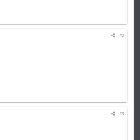
#2
#3