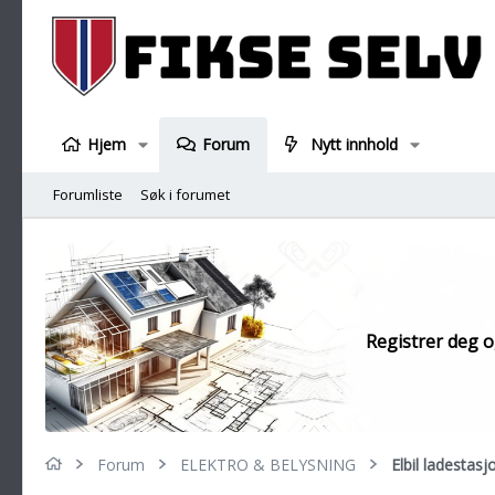
Hjem
Forum
Nytt innhold
Forumliste
Søk i forumet
Registrer deg og
Forum
ELEKTRO & BELYSNING
Elbil ladestas