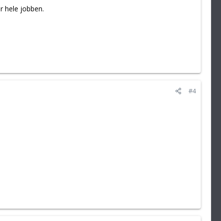
r hele jobben.
#4