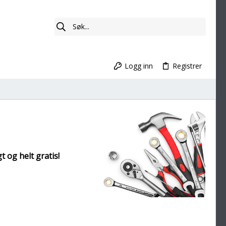
Logg inn
Registrer
t og helt gratis!