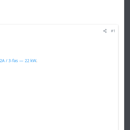
#1
2A / 3-fas — 22 kW
.