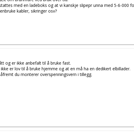
rstattes med en ladeboks og at vi kanskje slipepr unna med 5-6-000 fo
nbruke kabler, sikringer osv?
 og er ikke anbefalt til å bruke fast.
ikke er lov til å bruke hjemme og at en må ha en dedikert elbillader.
såfremt du monterer overspenningsvern i tillegg.