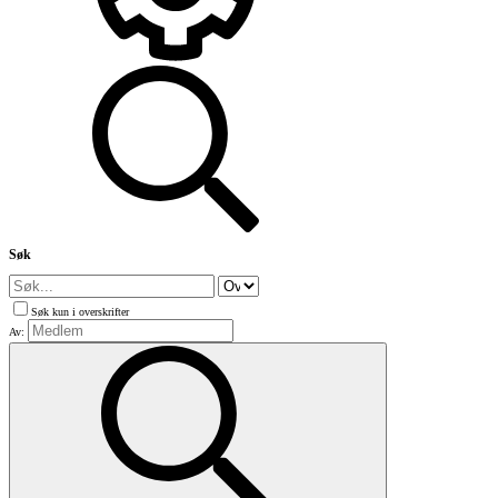
Søk
Søk kun i overskrifter
Av: