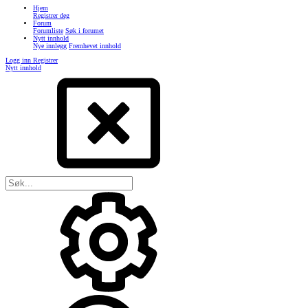
Hjem
Registrer deg
Forum
Forumliste
Søk i forumet
Nytt innhold
Nye innlegg
Fremhevet innhold
Logg inn
Registrer
Nytt innhold