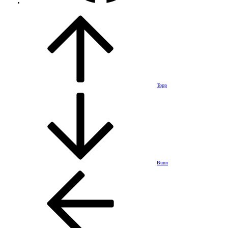
Topp
Bunn