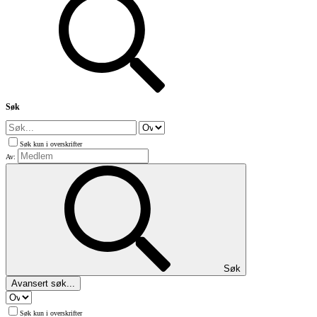
Søk
Søk kun i overskrifter
Av:
Søk
Avansert søk...
Søk kun i overskrifter