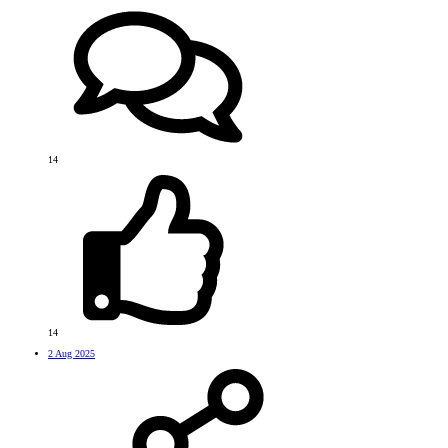
14
14
2 Aug 2025