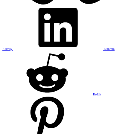
Bluesky
LinkedIn
Reddit