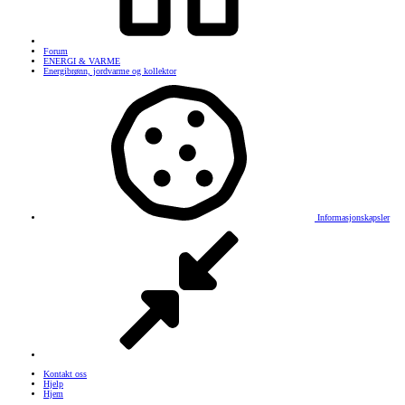
Forum
ENERGI & VARME
Energibrønn, jordvarme og kollektor
Informasjonskapsler
Kontakt oss
Hjelp
Hjem