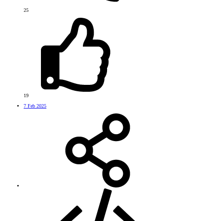
25
19
7 Feb 2025