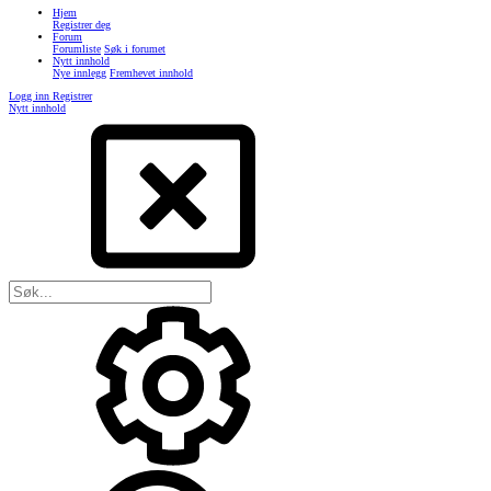
Hjem
Registrer deg
Forum
Forumliste
Søk i forumet
Nytt innhold
Nye innlegg
Fremhevet innhold
Logg inn
Registrer
Nytt innhold