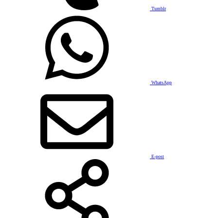
Tumblr
WhatsApp
E-post