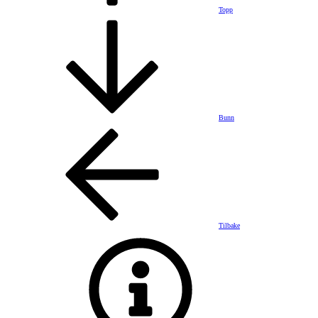
Topp
Bunn
Tilbake