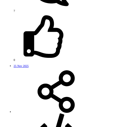
7
0
25 Nov 2025