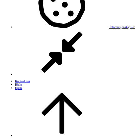
Informasjonskapsler
Kontakt oss
Hjelp
Hjem