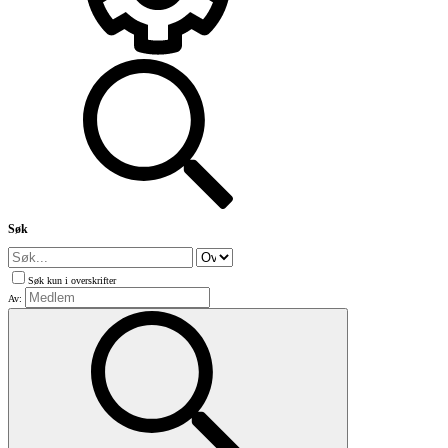
Søk
Søk kun i overskrifter
Av: