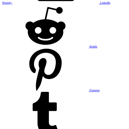
Bluesky
LinkedIn
Reddit
Pinterest