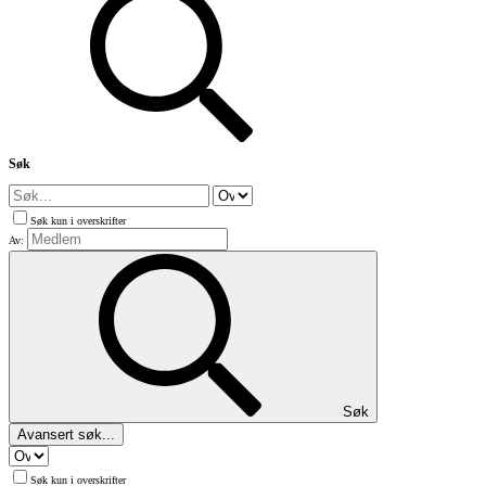
Søk
Søk kun i overskrifter
Av:
Søk
Avansert søk...
Søk kun i overskrifter