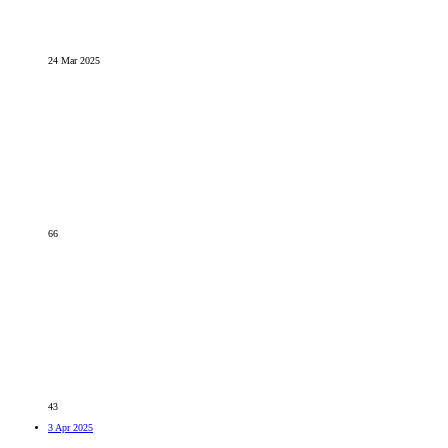
24 Mar 2025
66
43
3 Apr 2025