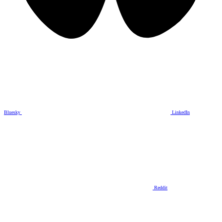
Bluesky
LinkedIn
Reddit