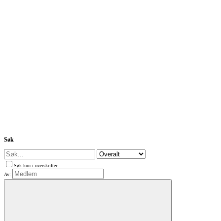
Søk
Søk kun i overskrifter
Av: