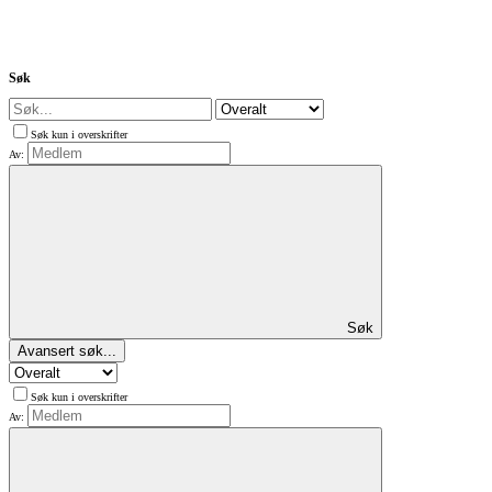
Søk
Søk kun i overskrifter
Av:
Søk
Avansert søk...
Søk kun i overskrifter
Av: