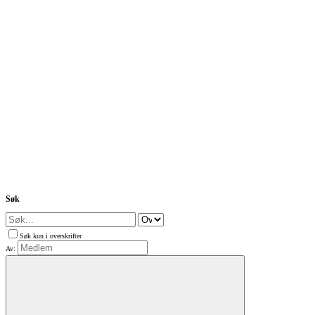
Søk
Søk kun i overskrifter
Av: