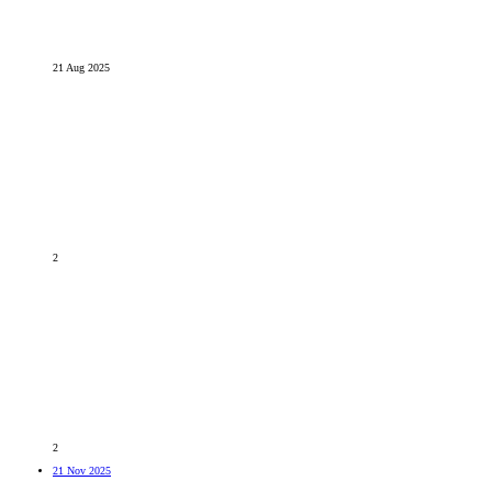
21 Aug 2025
2
2
21 Nov 2025