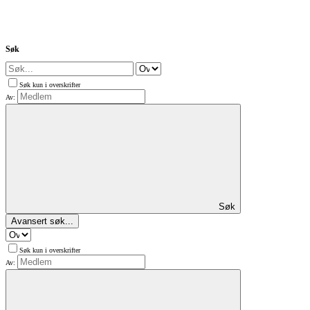
Søk
Søk kun i overskrifter
Av:
Søk
Avansert søk...
Søk kun i overskrifter
Av: