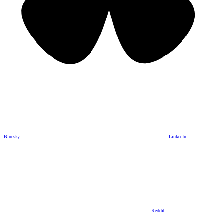
Bluesky
LinkedIn
Reddit