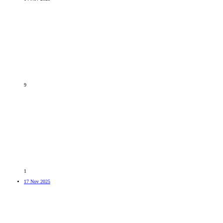
9
1
17 Nov 2025