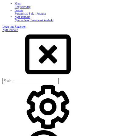
Hjem
Registrer deg
Forum
Forumliste
Søk i forumet
Nytt innhold
Nye innlegg
Fremhevet innhold
Logg inn
Registrer
Nytt innhold