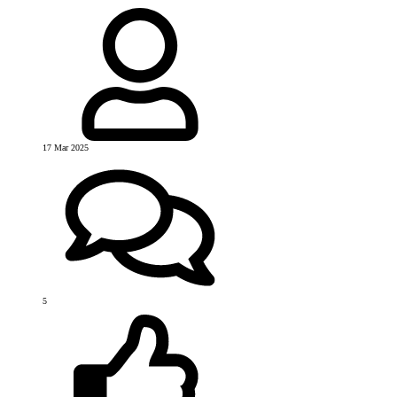
17 Mar 2025
5