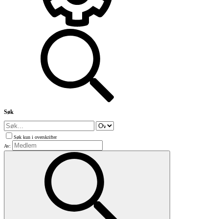
Søk
Søk kun i overskrifter
Av: