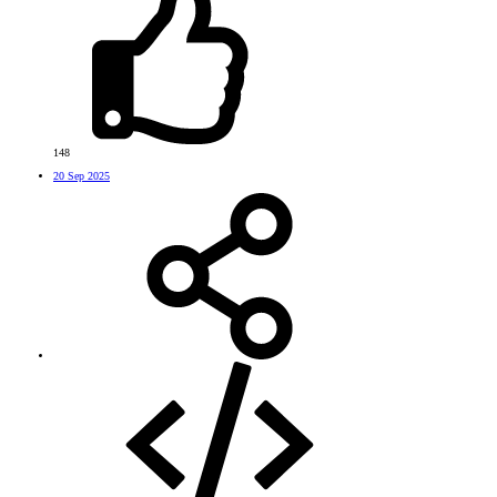
148
20 Sep 2025