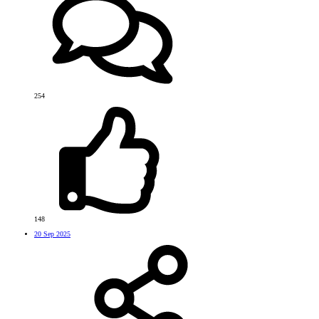
254
148
20 Sep 2025