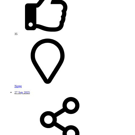
35
Norge
27 Sep 2025