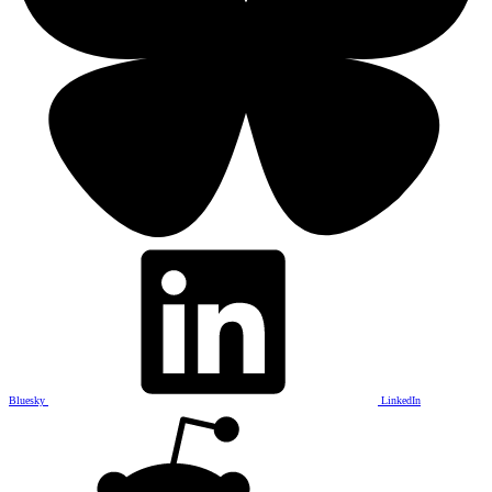
Bluesky
LinkedIn