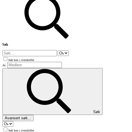
Søk
Søk kun i overskrifter
Av:
Søk
Avansert søk...
Søk kun i overskrifter