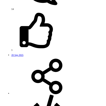
14
1
20 Sep 2025