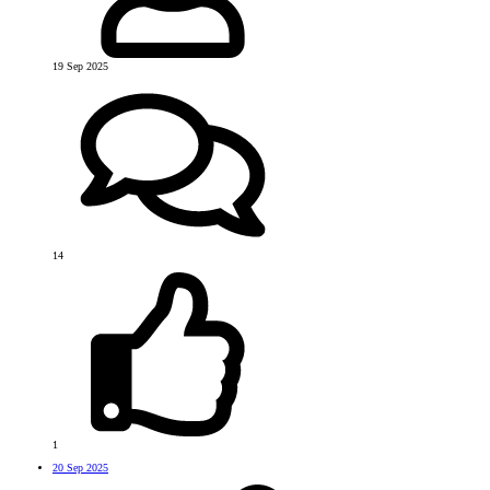
19 Sep 2025
14
1
20 Sep 2025