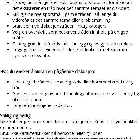
Ta deg tid til å gjøre et søk i diskusjonsforumet for å se om
det eksisterer en tråd hvor det samme temaet er diskutert.
Still gjerne nye spørsmål i gamle tråder - så lenge du
viderefører det samme tema eller problemstilling.
Start den nye diskusjonstråden i riktig kategori.
Velg en overskrift som beskriver tråden innhold på en god
måte.
Ta deg god tid til å skrive ditt innlegg og les gjerne korrektur.
Legg gjerne ved videoer, bilder eller lenker til nettsider du
synes er relevante.
Hvis du ønsker å bidra i en pågående diskusjon:
Hold deg til trådens tema, og skriv dine kommentarer i riktig
tråd.
Gjør en vurdering av om ditt innlegg tilfører noe nytt eller nyttig
til diskusjonen.
Følg retningslinjene nedenfor:
Saklig og høflig
Ikke kritiser personer som deltar i diskusjonen. Kritiserer synspunkter
og argumenter.
Bruk ikke karakteristikker på personer eller grupper.