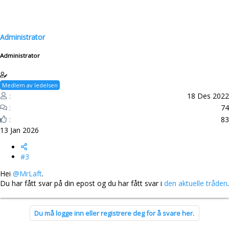
Administrator
Administrator
Medlem av ledelsen
18 Des 2022
74
83
13 Jan 2026
#3
Hei
@MrLaft
.
Du har fått svar på din epost og du har fått svar i
den aktuelle tråden
.
Du må logge inn eller registrere deg for å svare her.