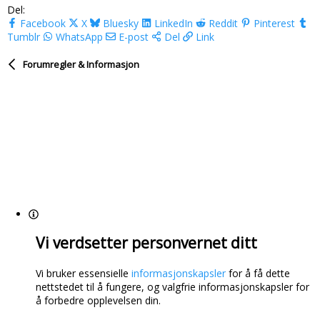
Del:
Facebook
X
Bluesky
LinkedIn
Reddit
Pinterest
Tumblr
WhatsApp
E-post
Del
Link
Forumregler & Informasjon
Vi verdsetter personvernet ditt
Vi bruker essensielle
informasjonskapsler
for å få dette
nettstedet til å fungere, og valgfrie informasjonskapsler for
å forbedre opplevelsen din.