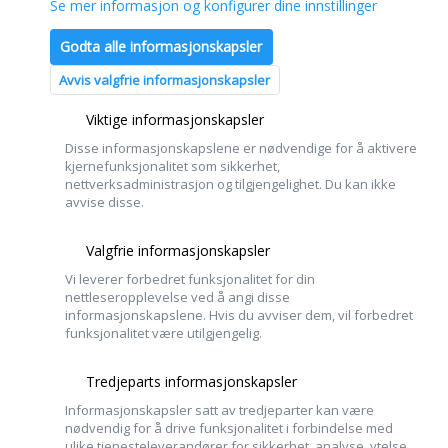
Se mer informasjon og konfigurer dine innstillinger
Godta alle informasjonskapsler
Avvis valgfrie informasjonskapsler
Viktige informasjonskapsler
Disse informasjonskapslene er nødvendige for å aktivere
kjernefunksjonalitet som sikkerhet,
nettverksadministrasjon og tilgjengelighet. Du kan ikke
avvise disse.
Valgfrie informasjonskapsler
Vi leverer forbedret funksjonalitet for din
nettleseropplevelse ved å angi disse
informasjonskapslene. Hvis du avviser dem, vil forbedret
funksjonalitet være utilgjengelig.
Tredjeparts informasjonskapsler
Informasjonskapsler satt av tredjeparter kan være
nødvendig for å drive funksjonalitet i forbindelse med
ulike tjenesteleverandører for sikkerhet, analyse, ytelse