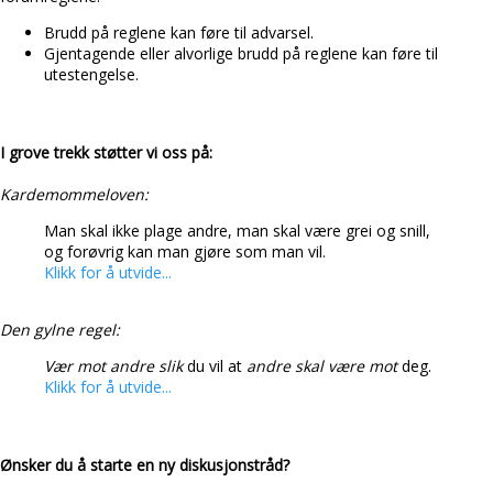
Brudd på reglene kan føre til advarsel.
Gjentagende eller alvorlige brudd på reglene kan føre til
utestengelse.
I grove trekk støtter vi oss på:
Kardemommeloven:
Man skal ikke plage andre, man skal være grei og snill,
og forøvrig kan man gjøre som man vil.
Klikk for å utvide...
Den gylne regel:
Vær mot andre slik
du vil at
andre skal være mot
deg.
Klikk for å utvide...
Ønsker du å starte en ny diskusjonstråd?