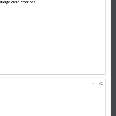
idige eiere etter oss.
#2