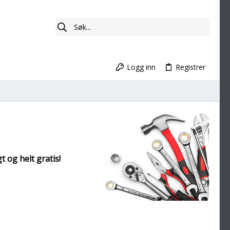
Logg inn
Registrer
t og helt gratis!