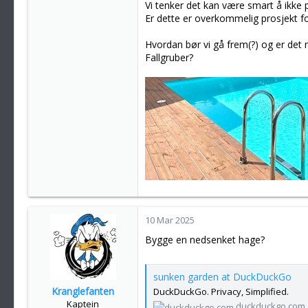
Vi tenker det kan være smart å ikke 
Er dette er overkommelig prosjekt 
Hvordan bør vi gå frem(?) og er det n
Fallgruber?
10 Mar 2025
Bygge en nedsenket hage?
sunken garden at DuckDuckGo
Kranglefanten
DuckDuckGo. Privacy, Simplified.
Kaptein
duckduckgo.com