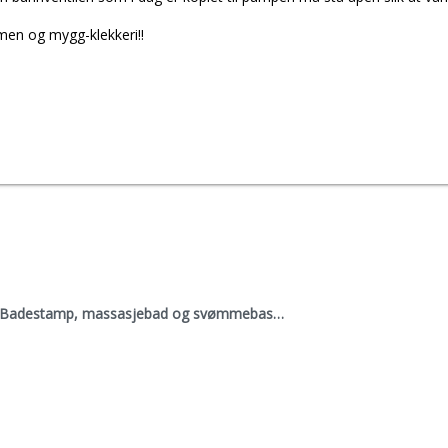
men og mygg-klekkeri!!
Badestamp, massasjebad og svømmebasseng