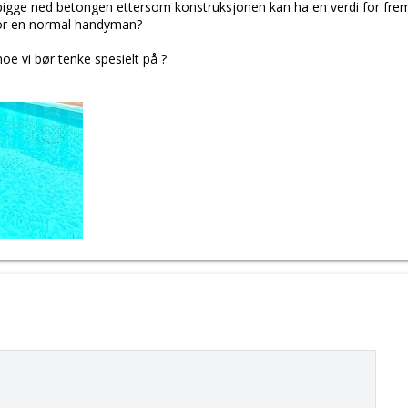
pigge ned betongen ettersom konstruksjonen kan ha en verdi for fremt
for en normal handyman?
oe vi bør tenke spesielt på ?