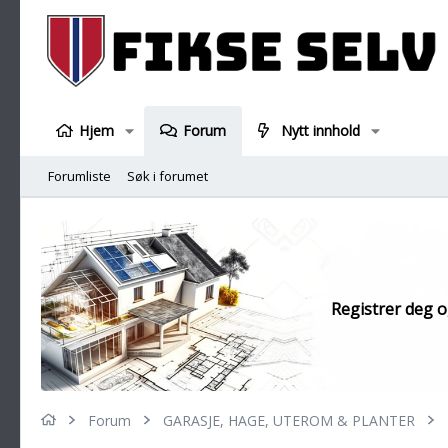
Hjem
Forum
Nytt innhold
Forumliste
Søk i forumet
Registrer deg og
Forum
GARASJE, HAGE, UTEROM & PLANTER