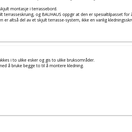
kjult montasje i terrassebord.
lt terrasseskruing, og BAUHAUS oppgir at den er spesialtilpasset for 
 er altså del av et skjult terrasse-system, ikke en vanlig kledningsskr
es i to ulike esker og gis to ulike bruksområder.
med å bruke begge to til å montere kledning.