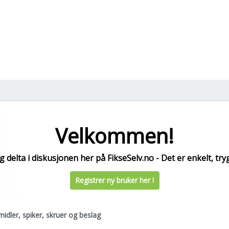
Velkommen!
 delta i diskusjonen her på FikseSelv.no - Det er enkelt, tryg
Registrer ny bruker her !
idler, spiker, skruer og beslag