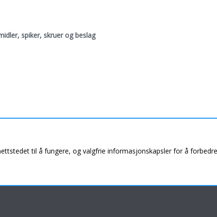
idler, spiker, skruer og beslag
nettstedet til å fungere, og valgfrie informasjonskapsler for å forbedr