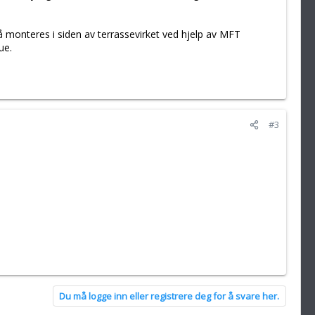
å monteres i siden av terrassevirket ved hjelp av MFT
ue.
#3
Du må logge inn eller registrere deg for å svare her.