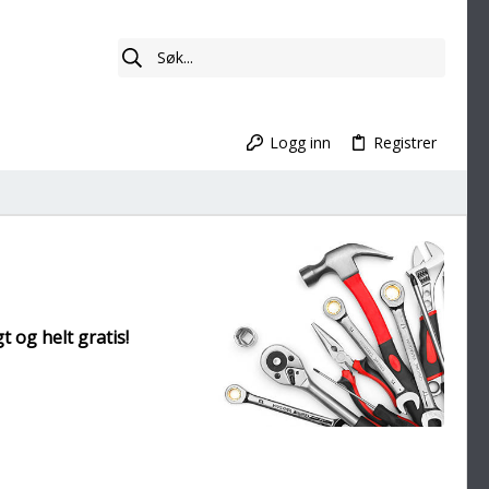
Logg inn
Registrer
t og helt gratis!