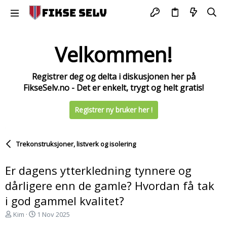
Velkommen!
Registrer deg og delta i diskusjonen her på
FikseSelv.no - Det er enkelt, trygt og helt gratis!
Registrer ny bruker her !
Trekonstruksjoner, listverk og isolering
Er dagens ytterkledning tynnere og
dårligere enn de gamle? Hvordan få tak
i god gammel kvalitet?
T
S
Kim
1 Nov 2025
r
t