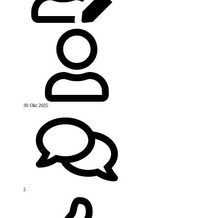
30 Okt 2025
5