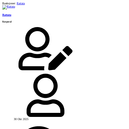
Reaksjoner:
Rattata
Rattata
Korporal
30 Okt 2025