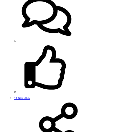
5
0
14 Nov 2025