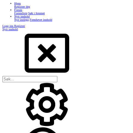
Hjem
Registrer deg
Forum
Forumliste
Søk i forumet
Nytt innhold
Nye innlegg
Fremhevet innhold
Logg inn
Registrer
Nytt innhold