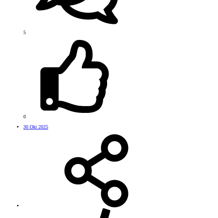
5
0
30 Okt 2025