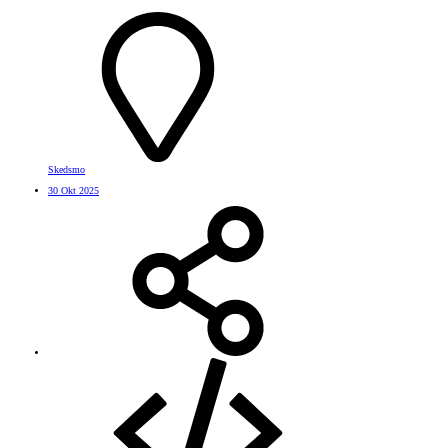
Skedsmo
30 Okt 2025