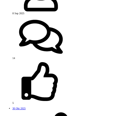
8 Sep 2025
14
5
30 Okt 2025