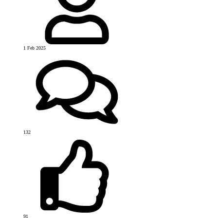
1 Feb 2025
132
91