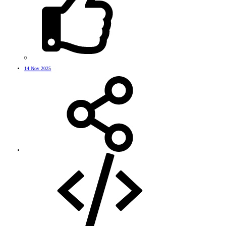
0
14 Nov 2025