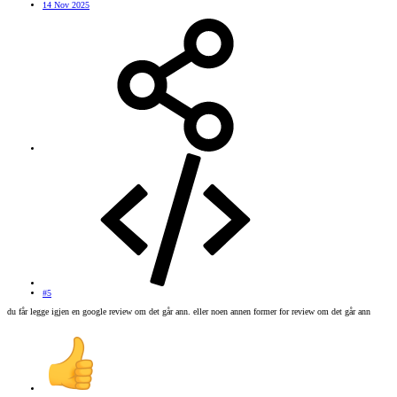
14 Nov 2025
#5
du får legge igjen en google review om det går ann. eller noen annen former for review om det går ann