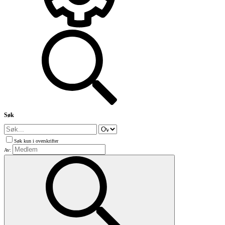
Søk
Søk kun i overskrifter
Av: