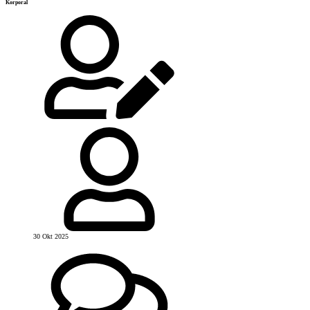
Korporal
30 Okt 2025