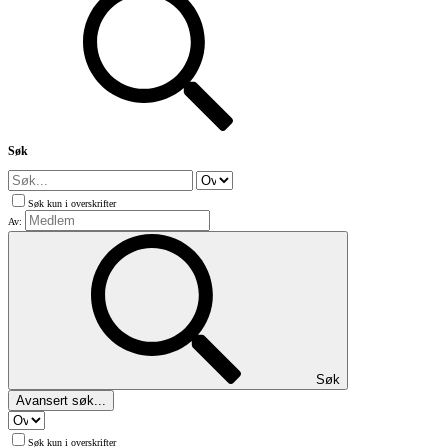
Søk
Søk kun i overskrifter
Av:
Søk
Avansert søk...
Søk kun i overskrifter