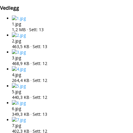
Vedlegg
1.jpg
1,2 MB · Sett: 13
2.jpg
463,5 KB · Sett: 13
3.jpg
468,9 KB · Sett: 12
4.jpg
264,4 KB · Sett: 12
5.jpg
440,3 KB · Sett: 12
6.jpg
349,3 KB · Sett: 13
7.jpg
402,3 KB · Sett: 12