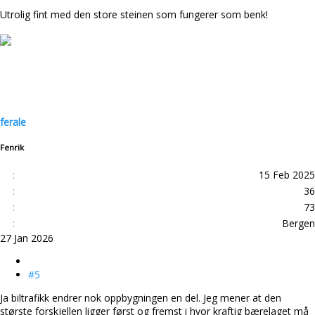
Utrolig fint med den store steinen som fungerer som benk!
ferale
Fenrik
15 Feb 2025
36
73
Bergen
27 Jan 2026
#5
Ja biltrafikk endrer nok oppbygningen en del. Jeg mener at den
største forskjellen ligger først og fremst i hvor kraftig bærelaget må