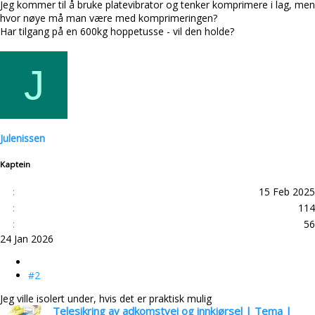
Jeg kommer til å bruke platevibrator og tenker komprimere i lag, men
hvor nøye må man være med komprimeringen?
Har tilgang på en 600kg hoppetusse - vil den holde?
J
Julenissen
Kaptein
15 Feb 2025
114
56
24 Jan 2026
#2
Jeg ville isolert under, hvis det er praktisk mulig
Telesikring av adkomstvei og innkjørsel | Tema |