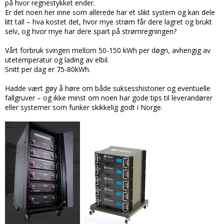
på hvor regnestykket ender.
Er det noen her inne som allerede har et slikt system og kan dele
litt tall – hva kostet det, hvor mye strøm får dere lagret og brukt
selv, og hvor mye har dere spart på strømregningen?
Vårt forbruk svingen mellom 50-150 kWh per døgn, avhengig av
utetemperatur og lading av elbil.
Snitt per dag er 75-80kWh.
Hadde vært gøy å høre om både suksesshistorier og eventuelle
fallgruver – og ikke minst om noen har gode tips til leverandører
eller systemer som funker skikkelig godt i Norge.