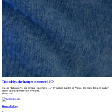
Tilskudslys, der hænger i snoretræk HD
This is "Tilskudslys, der hænger i snoretræk HD" by Nelson Garden on Vimeo, the home for high quality
videos and the people who love them.
vimeo.com
Grønnskolling