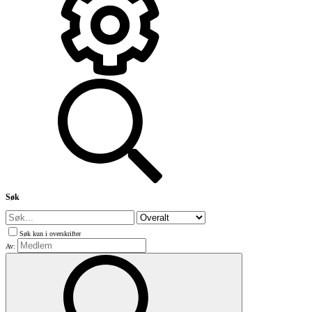
Søk
Søk kun i overskrifter
Av: