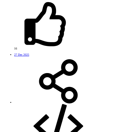
16
27 Des 2025