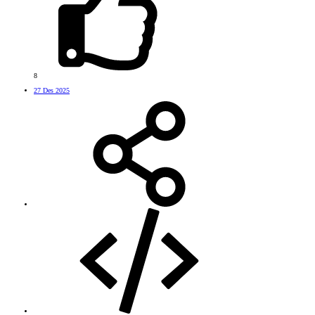
8
27 Des 2025