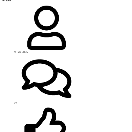
Sersjant
9 Feb 2025
22