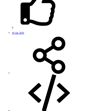
0
18 Jan 2026