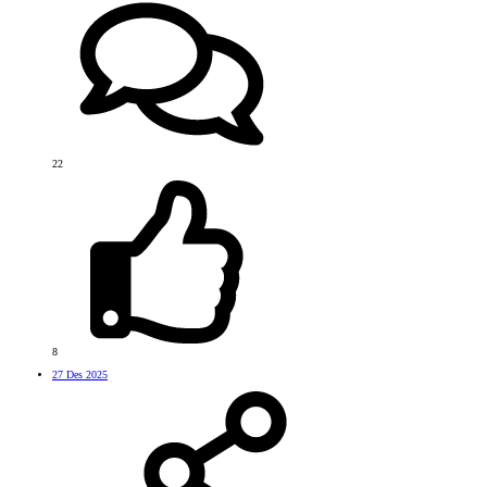
22
8
27 Des 2025