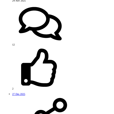
24 Nov 2025
12
2
27 Des 2025