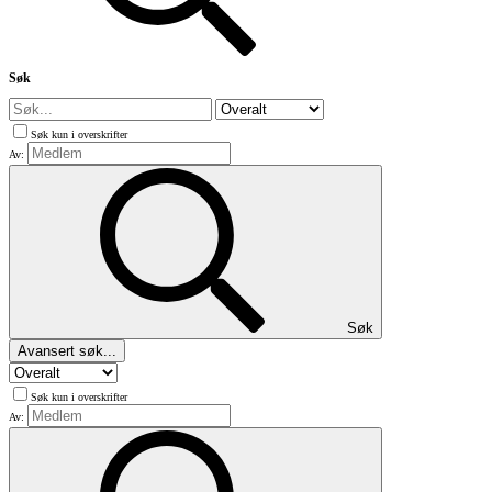
Søk
Søk kun i overskrifter
Av:
Søk
Avansert søk...
Søk kun i overskrifter
Av: