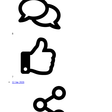
8
7
12 Jan 2026