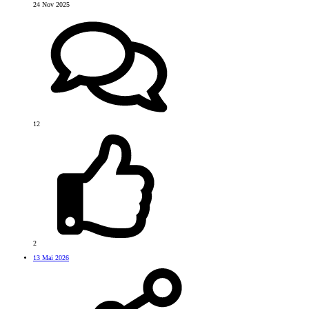
24 Nov 2025
12
2
13 Mai 2026