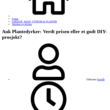
Forum
GARASJE, HAGE, UTEROM & PLANTER
Veksthus og drivhus
Auk Plantedyrker: Verdt prisen eller et godt DIY-
prosjekt?
Trådstarter
Komfår