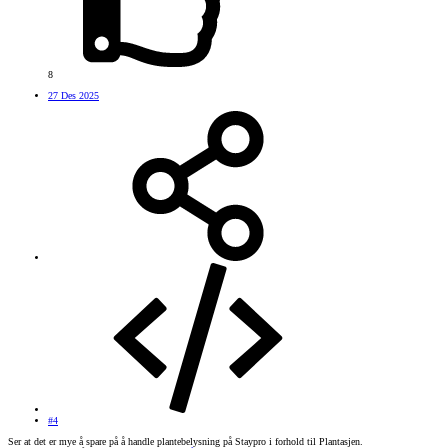
8
27 Des 2025
#4
Ser at det er mye å spare på å handle plantebelysning på Staypro i forhold til Plantasjen.