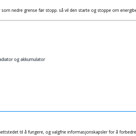
som nedre grense før stopp. så vil den starte og stoppe om energib
radiator og akkumulator
nettstedet til å fungere, og valgfrie informasjonskapsler for å forbedr