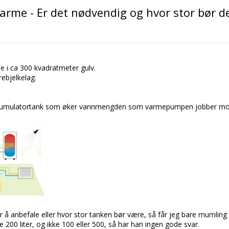
arme - Er det nødvendig og hvor stor bør d
 i ca 300 kvadratmeter gulv.
rebjelkelag.
 akkumulatortank som øker vannmengden som varmepumpen jobber mo
å anbefale eller hvor stor tanken bør være, så får jeg bare mumling t
200 liter, og ikke 100 eller 500, så har han ingen gode svar.