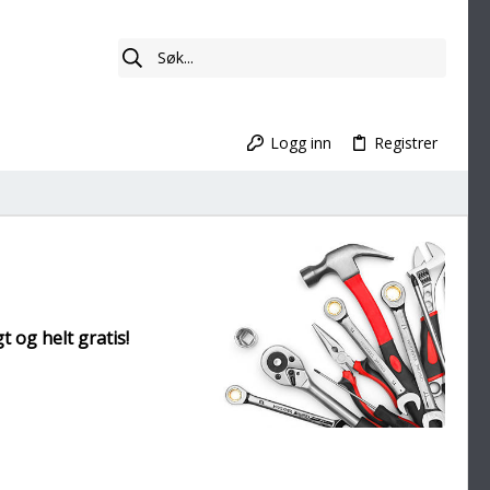
Logg inn
Registrer
t og helt gratis!