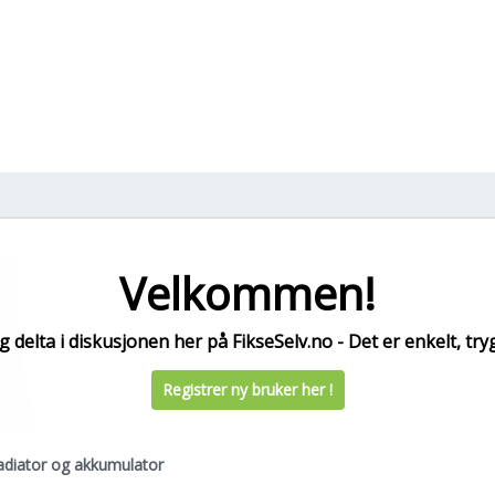
Velkommen!
 delta i diskusjonen her på FikseSelv.no - Det er enkelt, tryg
Registrer ny bruker her !
radiator og akkumulator