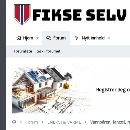
Hjem
Forum
Nytt innhold
Forumliste
Søk i forumet
Registrer deg og
Forum
ENERGI & VARME
Vannbåren, fancoil, 