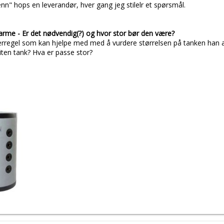
nn" hops en leverandør, hver gang jeg stilelr et spørsmål.
arme - Er det nødvendig(?) og hvor stor bør den være?
erregel som kan hjelpe med med å vurdere størrelsen på tanken han 
 liten tank? Hva er passe stor?