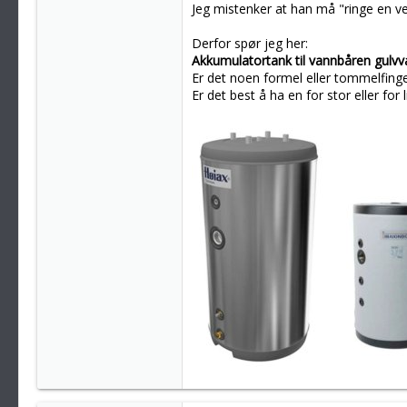
Jeg mistenker at han må "ringe en ve
Derfor spør jeg her:
Akkumulatortank til vannbåren gulvv
Er det noen formel eller tommelfing
Er det best å ha en for stor eller for