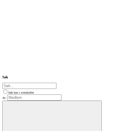
Søk
Søk kun i overskrifter
Av: