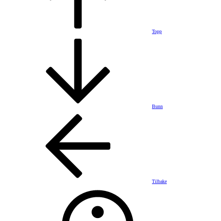
Topp
Bunn
Tilbake