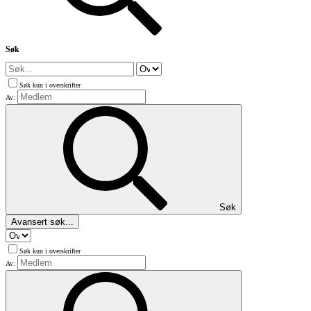
Søk
Søk kun i overskrifter
Av:
Søk
Avansert søk...
Søk kun i overskrifter
Av: