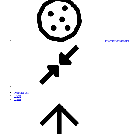
Informasjonskapsler
Kontakt oss
Hjelp
Hjem