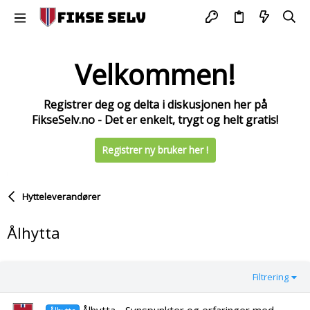
Velkommen!
Registrer deg og delta i diskusjonen her på
FikseSelv.no - Det er enkelt, trygt og helt gratis!
Registrer ny bruker her !
Hytteleverandører
Ålhytta
Filtrering
Ålhytta - Synspunkter og erfaringer med